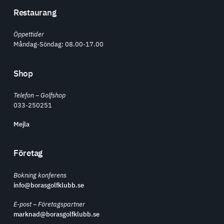
Restaurang
Öppettider
Måndag-Söndag: 08.00-17.00
Shop
Telefon – Golfshop
033-250251
Mejla
Företag
Bokning konferens
info@borasgolfklubb.se
E-post – Företagspartner
marknad@borasgolfklubb.se