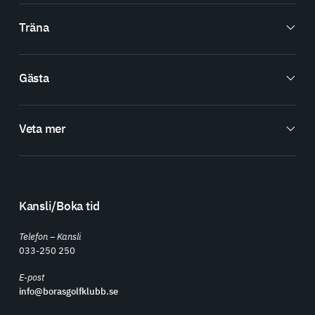
Träna
Gästa
Veta mer
Kansli/Boka tid
Telefon – Kansli
033-250 250
E-post
info@borasgolfklubb.se