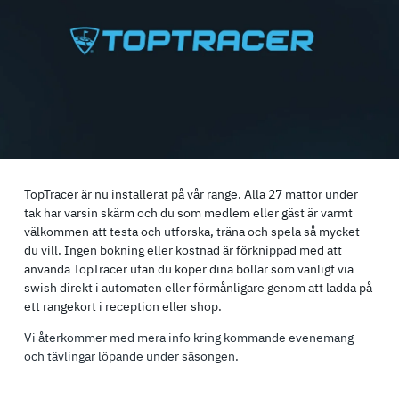
TopTracer är nu installerat på vår range. Alla 27 mattor under
tak har varsin skärm och du som medlem eller gäst är varmt
välkommen att testa och utforska, träna och spela så mycket
du vill. Ingen bokning eller kostnad är förknippad med att
använda TopTracer utan du köper dina bollar som vanligt via
swish direkt i automaten eller förmånligare genom att ladda på
ett rangekort i reception eller shop.
Vi återkommer med mera info kring kommande evenemang
och tävlingar löpande under säsongen.