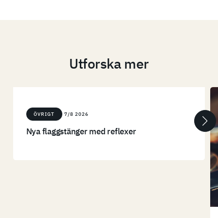
Utforska mer
ÖVRIGT
7/8 2026
Nya flaggstänger med reflexer