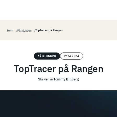
TopTracer på Rangen
Hem
På klubben
27/4 2024
PÅ KLUBBEN
TopTracer på Rangen
Skriven av
Tommy Billberg