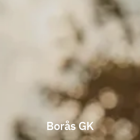
Borås GK