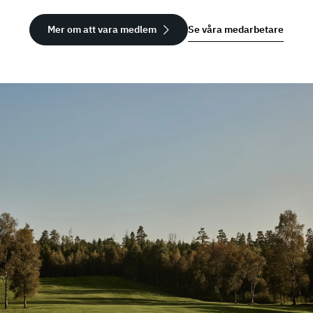
Mer om att vara medlem
Se våra medarbetare