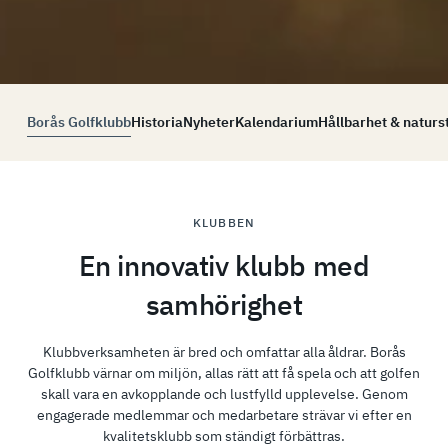
Borås Golfklubb
Historia
Nyheter
Kalendarium
Hållbarhet & naturs
KLUBBEN
En innovativ klubb med
samhörighet
Klubbverksamheten är bred och omfattar alla åldrar. Borås
Golfklubb värnar om miljön, allas rätt att få spela och att golfen
skall vara en avkopplande och lustfylld upplevelse. Genom
engagerade medlemmar och medarbetare strävar vi efter en
kvalitetsklubb som ständigt förbättras.