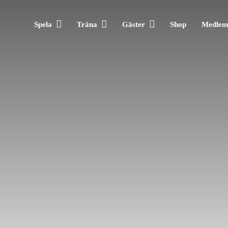
Spela
Träna
Gäster
Shop
Medle