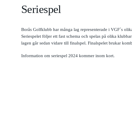
Seriespel
Borås Golfklubb har många lag representerade i VGF´s olika 
Seriespelet följer ett fast schema och spelas på olika klubba
lagen går sedan vidare till finalspel. Finalspelet brukar k
Information om seriespel 2024 kommer inom kort.