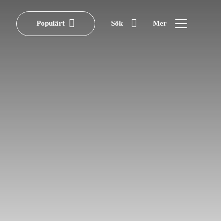
Populärt
Sök
Mer