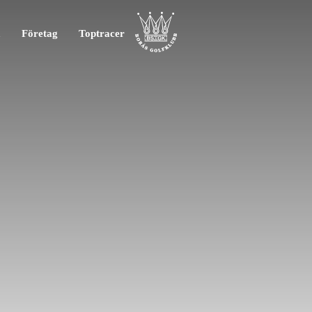
m
Företag
Toptracer