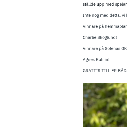
ställde upp med spela
Inte nog med detta, vi
Vinnare på hemmaplan
Charlie Skoglund!
Vinnare på Sotenäs GK
Agnes Bohlin!
GRATTIS TILL ER BÅDA