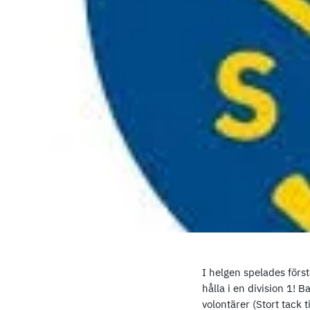
I helgen spelades förs
hålla i en division 1! 
volontärer (Stort tack 