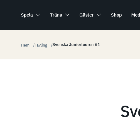
Spela
Träna
Gäster
Shop
Med
Svenska Juniortouren #1
Hem
Tävling
Sv