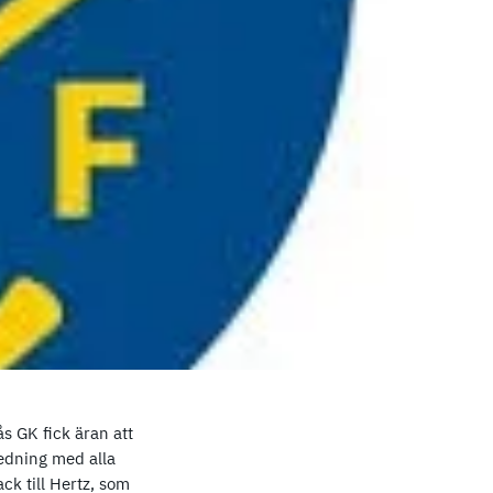
s GK fick äran att
ledning med alla
ack till Hertz, som