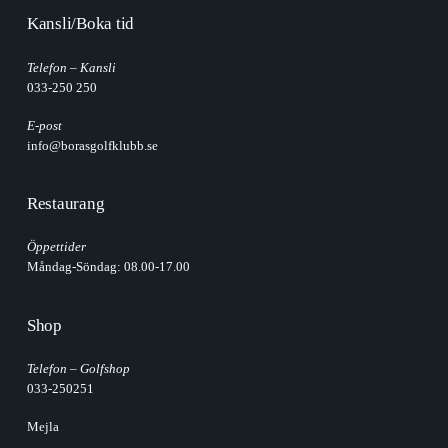
Kansli/Boka tid
Telefon – Kansli
033-250 250
E-post
info@borasgolfklubb.se
Restaurang
Öppettider
Måndag-Söndag: 08.00-17.00
Shop
Telefon – Golfshop
033-250251
Mejla