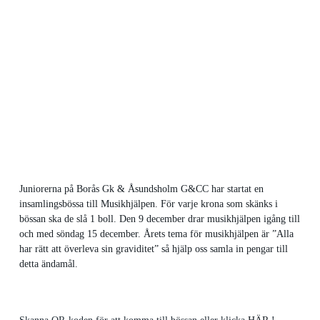
Juniorerna på Borås Gk & Åsundsholm G&CC har startat en
insamlingsbössa till Musikhjälpen. För varje krona som skänks i
bössan ska de slå 1 boll. Den 9 december drar musikhjälpen igång till
och med söndag 15 december. Årets tema för musikhjälpen är ”Alla
har rätt att överleva sin graviditet” så hjälp oss samla in pengar till
detta ändamål.