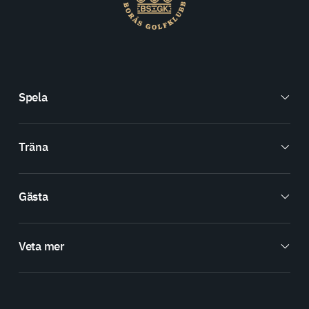
Spela
Träna
Gästa
Veta mer