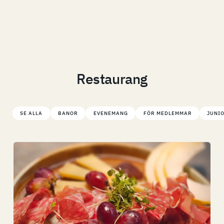
Restaurang
SE ALLA
BANOR
EVENEMANG
FÖR MEDLEMMAR
JUNIO