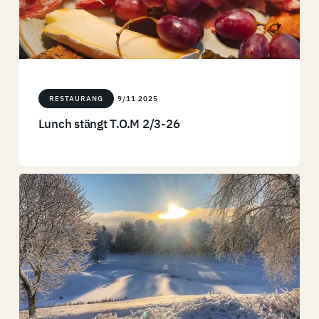
RESTAURANG
9/11 2025
Lunch stängt T.O.M 2/3-26