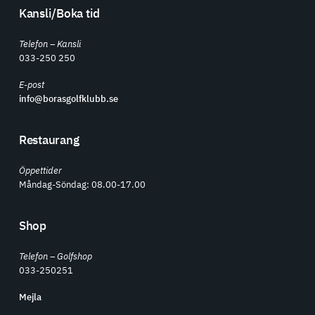
Kansli/Boka tid
Telefon – Kansli
033-250 250
E-post
info@borasgolfklubb.se
Restaurang
Öppettider
Måndag-Söndag: 08.00-17.00
Shop
Telefon – Golfshop
033-250251
Mejla