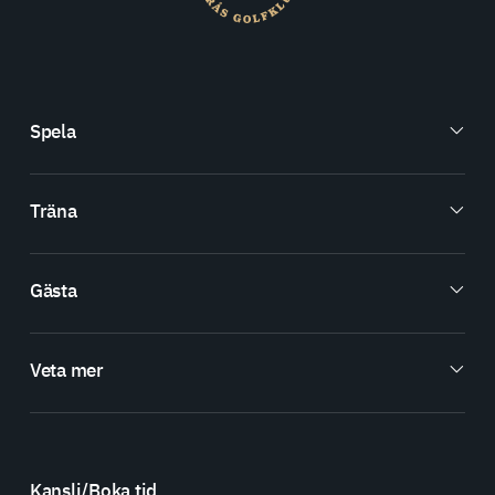
Spela
Träna
Gästa
Veta mer
Kansli/Boka tid