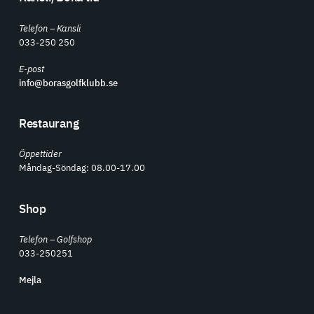
Telefon – Kansli
033-250 250
E-post
info@borasgolfklubb.se
Restaurang
Öppettider
Måndag-Söndag: 08.00-17.00
Shop
Telefon – Golfshop
033-250251
Mejla