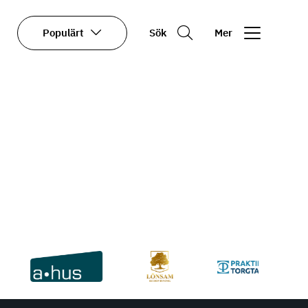
Populärt
Sök
Mer