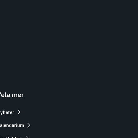
Veta mer
yheter
alendarium