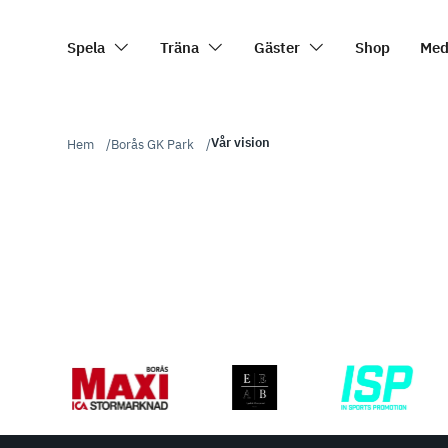
Spela
Träna
Gäster
Shop
Med
Vår vision
Hem
Borås GK Park