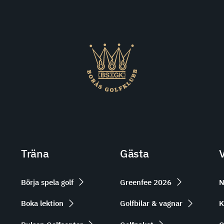
Träna
Gästa
Börja spela golf
Greenfee 2026
N
Boka lektion
Golfbilar & vagnar
K